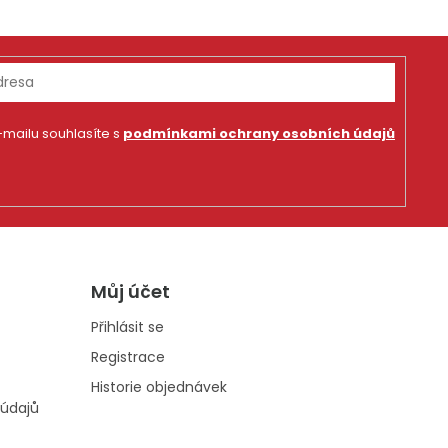
mailu souhlasíte s
podmínkami ochrany osobních údajů
Můj účet
Přihlásit se
Registrace
Historie objednávek
údajů