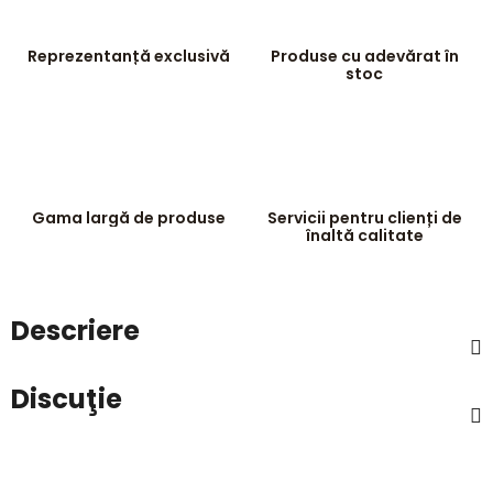
Reprezentanță exclusivă
Produse cu adevărat în
stoc
Gama largă de produse
Servicii pentru clienți de
înaltă calitate
Descriere
Discuţie