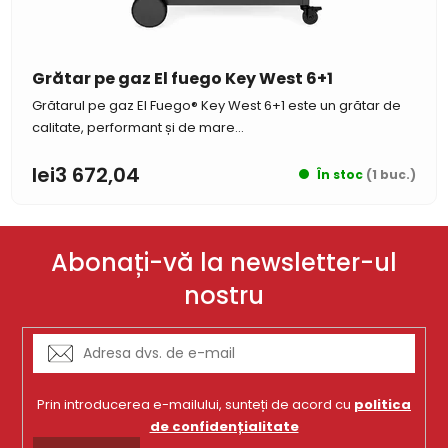
Grătar pe gaz El fuego Key West 6+1
Grătarul pe gaz El Fuego® Key West 6+1 este un grătar de
calitate, performant și de mare...
lei3 672,04
În stoc
(1 buc.)
Abonați-vă la newsletter-ul
nostru
Prin introducerea e-mailului, sunteți de acord cu
politica
de confidențialitate