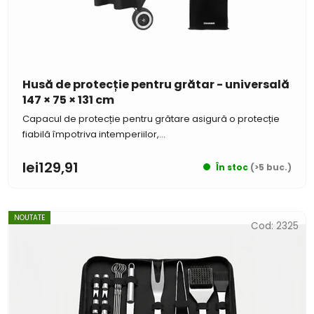
Husă de protecție pentru grătar - universală
147 × 75 × 131 cm
Capacul de protecție pentru grătare asigură o protecție
fiabilă împotriva intemperiilor,...
lei129,91
În stoc
(>5 buc.)
NOUTATE
Cod:
2325