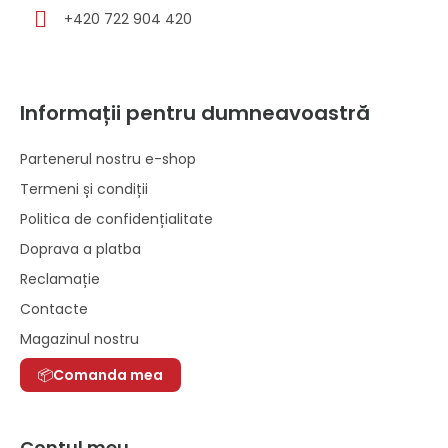
+420 722 904 420
Informații pentru dumneavoastră
Partenerul nostru e-shop
Termeni și condiții
Politica de confidențialitate
Doprava a platba
Reclamație
Contacte
Magazinul nostru
Comanda mea
Contul meu