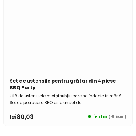
Set de ustensile pentru grătar din 4 piese
BBQ Party
Uită de ustensilele mici și subțiri care se îndoaie în mână.
Set de petrecere BBQ este un set de...
lei80,03
În stoc
(>5 buc.)