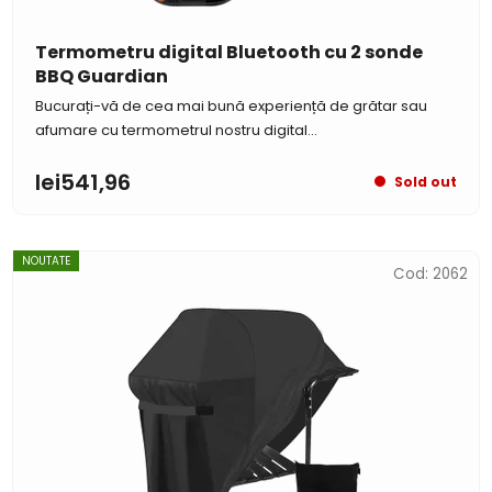
Termometru digital Bluetooth cu 2 sonde
BBQ Guardian
Bucurați-vă de cea mai bună experiență de grătar sau
afumare cu termometrul nostru digital...
lei541,96
Sold out
NOUTATE
Cod:
2062