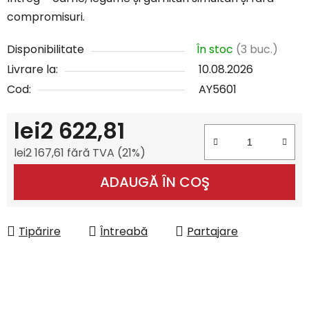
compromisuri.
Disponibilitate
În stoc
(3 buc.)
Livrare la:
10.08.2026
Cod:
AY5601
lei2 622,81
lei2 167,61 fără TVA (21%)
Evaluare preţ:
ADAUGĂ ÎN COŞ
Tipărire
Întreabă
Partajare