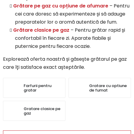
Grătare pe gaz cu opțiune de afumare
– Pentru
cei care doresc să experimenteze și să adauge
preparatelor lor o aromă autentică de fum.
Grătare clasice pe gaz
– Pentru grătar rapid și
confortabil în fiecare zi. Aparate fiabile și
puternice pentru fiecare ocazie.
Explorează oferta noastră și găsește grătarul pe gaz
care îți satisface exact așteptările.
Farfurii pentru
Gratare cu optiune
gratar
de fumat
Gratare clasice pe
gaz
S