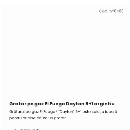
Cod:
AY0460
Gratar pe gaz El Fuego Dayton 6+1 argintiu
Grătarul pe gaz El Fuego® "Dayton" 6+1 este soluția ideală
pentru oricine caută un grătar...