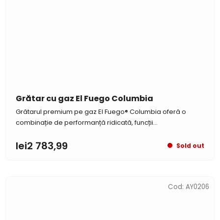
Grătar cu gaz El Fuego Columbia
Grătarul premium pe gaz El Fuego® Columbia oferă o
combinație de performanță ridicată, funcții...
lei2 783,99
Sold out
Cod:
AY0206