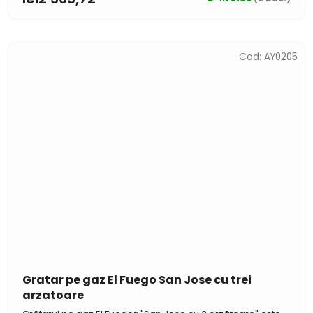
Cod:
AY0205
Gratar pe gaz El Fuego San Jose cu trei
arzatoare