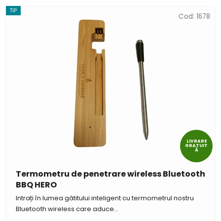
TIP
Cod:
1678
LIVRARE
GRATUIT
Ă
Termometru de penetrare wireless Bluetooth
BBQ HERO
Intrați în lumea gătitului inteligent cu termometrul nostru
Bluetooth wireless care aduce...