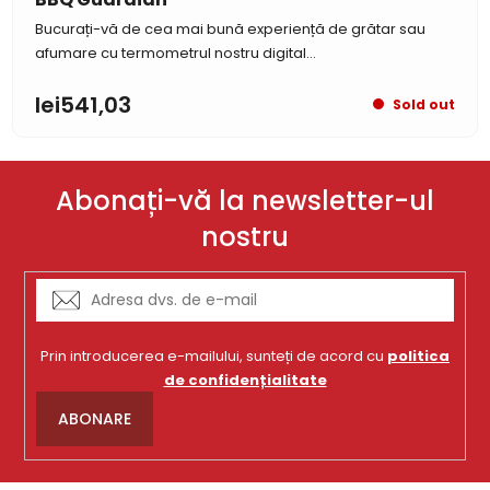
Bucurați-vă de cea mai bună experiență de grătar sau
afumare cu termometrul nostru digital...
lei541,03
Sold out
Abonați-vă la newsletter-ul
nostru
Prin introducerea e-mailului, sunteți de acord cu
politica
de confidențialitate
ABONARE