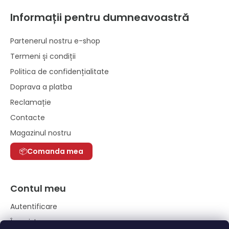
Informații pentru dumneavoastră
Partenerul nostru e-shop
Termeni și condiții
Politica de confidențialitate
Doprava a platba
Reclamație
Contacte
Magazinul nostru
Comanda mea
Contul meu
Autentificare
Înregistrare