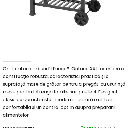
Grătarul cu cărbuni El Fuego® "Ontario XXL" combină o
construcție robustă, caracteristici practice și o
suprafață mare de grătar pentru a pregăti cu ușurință
mese pentru întreaga familie sau prieteni. Designul
clasic cu caracteristici moderne asigură o utilizare
confortabilă și un control optim asupra preparării
alimentelor.