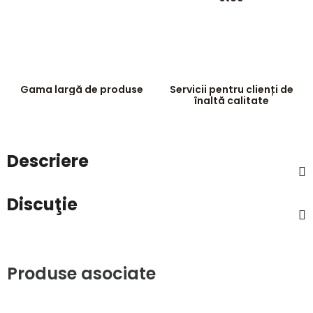
Gama largă de produse
Servicii pentru clienți de
înaltă calitate
Descriere
Discuţie
Produse asociate