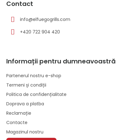
Contact
info
@
elfuegogrills.com
+420 722 904 420
Informații pentru dumneavoastră
Partenerul nostru e-shop
Termeni și condiții
Politica de confidențialitate
Doprava a platba
Reclamație
Contacte
Magazinul nostru