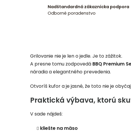
Nadštandardná zákaznícka podpora
Odborné poradenstvo
Grilovanie nie je len o jedle. Je to zážitok.
A presne tomu zodpovedá
BBQ Premium Se
náradia a elegantného prevedenia.
Otvoríš kufor a je jasné, že toto nie je obyča
Praktická výbava, ktorú sku
V sade nájdeš:
kliešte na mäso