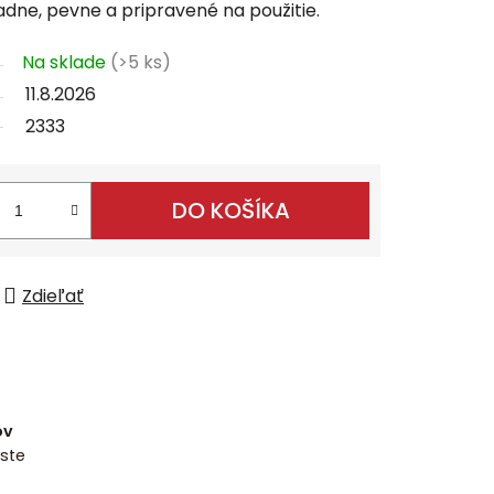
ne, pevne a pripravené na použitie.
Na sklade
(>5 ks)
11.8.2026
2333
DO KOŠÍKA
Zdieľať
ov
ste