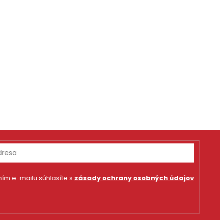
ím e-mailu súhlasíte s
zásady ochrany osobných údajov