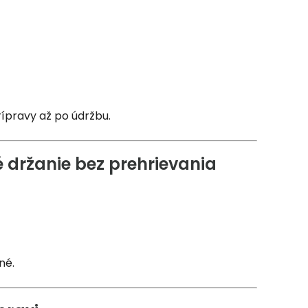
rípravy až po údržbu.
 držanie bez prehrievania
né.