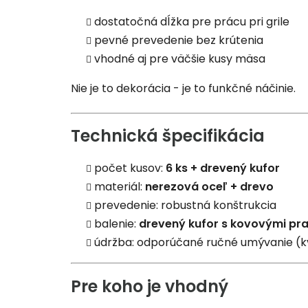
dostatočná dĺžka pre prácu pri grile
pevné prevedenie bez krútenia
vhodné aj pre väčšie kusy mäsa
Nie je to dekorácia - je to funkčné náčinie.
Technická špecifikácia
počet kusov:
6 ks + drevený kufor
materiál:
nerezová oceľ + drevo
prevedenie: robustná konštrukcia
balenie:
drevený kufor s kovovými pr
údržba: odporúčané ručné umývanie (kv
Pre koho je vhodný