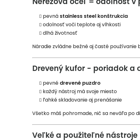
Nerezová oceľ = odolnosť v 
pevná
stainless steel konštrukcia
odolnosť voči teplote aj vlhkosti
dlhá životnosť
Náradie zvládne bežné aj časté používanie
Drevený kufor - poriadok a
pevné
drevené puzdro
každý nástroj má svoje miesto
ľahké skladovanie aj prenášanie
Všetko máš pohromade, nič sa neváľa po di
Veľké a použiteľné nástroje