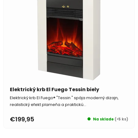
Elektrický krb El Fuego Tessin biely
Elektrický krb El Fuego® "Tessin " spája moderný dizajn,
realistický efekt plameňa a praktickú...
€199,95
Na sklade
(>5 ks)