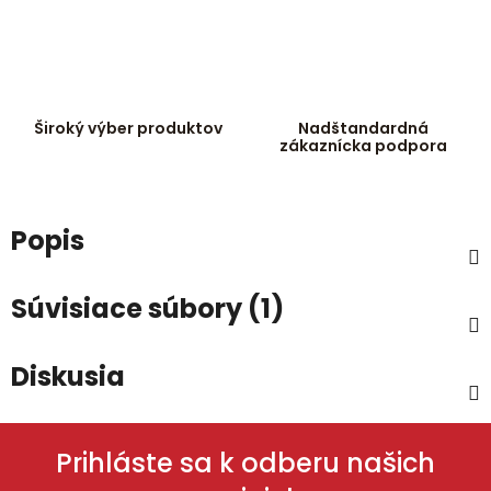
Široký výber produktov
Nadštandardná
zákaznícka podpora
Popis
Súvisiace súbory (1)
Diskusia
Prihláste sa k odberu našich