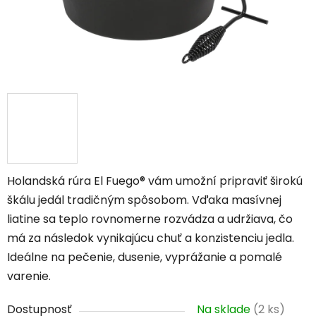
Holandská rúra El Fuego® vám umožní pripraviť širokú
škálu jedál tradičným spôsobom. Vďaka masívnej
liatine sa teplo rovnomerne rozvádza a udržiava, čo
má za následok vynikajúcu chuť a konzistenciu jedla.
Ideálne na pečenie, dusenie, vyprážanie a pomalé
varenie.
Dostupnosť
Na sklade
(2 ks)