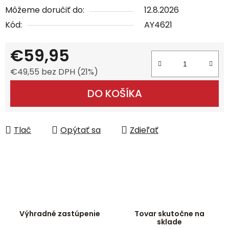
Môžeme doručiť do:
12.8.2026
Kód:
AY4621
€59,95
€49,55 bez DPH (21%)
Jednotková cena:
DO KOŠÍKA
Tlač
Opýtať sa
Zdieľať
Výhradné zastúpenie
Tovar skutočne na
sklade