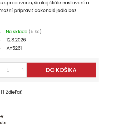
 spracovaniu, širokej škále nastavení a
ožní pripraviť dokonalé jedlá bez
Na sklade
(5 ks)
12.8.2026
AY5261
DO KOŠÍKA
Zdieľať
ov
ste