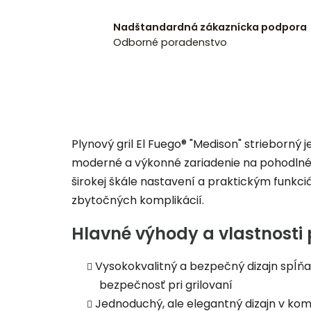
Nadštandardná zákaznícka podpora
Odborné poradenstvo
Plynový gril El Fuego® "Medison" strieborný 
moderné a výkonné zariadenie na pohodlné 
širokej škále nastavení a praktickým funkc
zbytočných komplikácií.
Hlavné výhody a vlastnosti 
Vysokokvalitný a bezpečný dizajn spĺň
bezpečnosť pri grilovaní
Jednoduchý, ale elegantný dizajn v kom