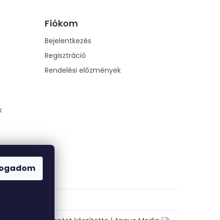
Fiókom
Bejelentkezés
Regisztráció
Rendelési előzmények
k
fogadom