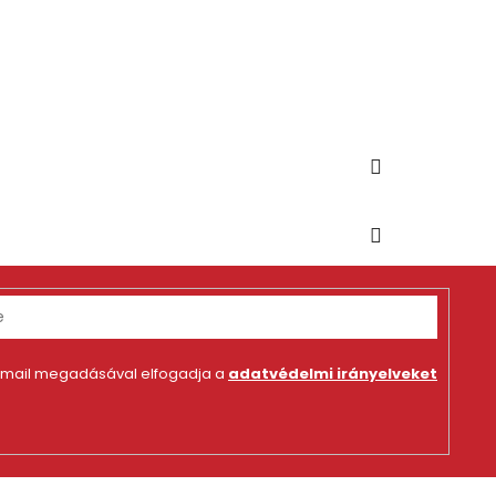
-mail megadásával elfogadja a
adatvédelmi irányelveket