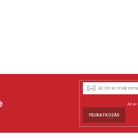
e
Az e
FELIRATKOZÁS