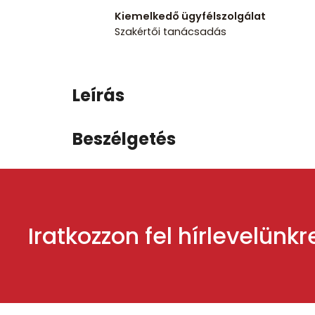
Kiemelkedő ügyfélszolgálat
Szakértői tanácsadás
Leírás
Beszélgetés
Iratkozzon fel hírlevelünkr