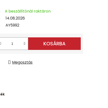
A beszállítónál raktáron
14.08.2026
AY5992
KOSÁRBA
Megosztás
ték