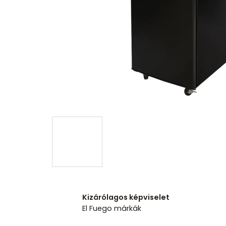
Kizárólagos képviselet
El Fuego márkák