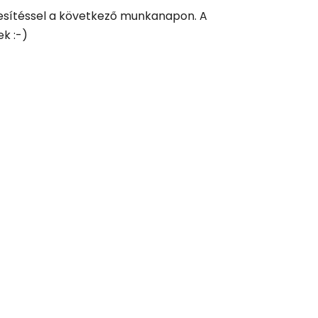
esítéssel a következő munkanapon. A
ek :-)