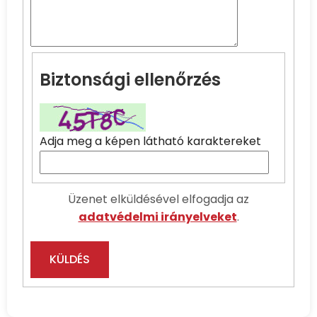
Biztonsági ellenőrzés
Adja meg a képen látható karaktereket
Üzenet elküldésével elfogadja az
adatvédelmi irányelveket
.
KÜLDÉS