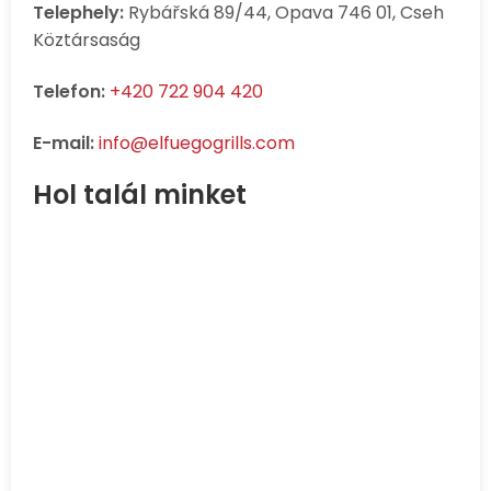
Telephely:
Rybářská 89/44, Opava 746 01, Cseh
Köztársaság
Telefon:
+420 722 904 420
E-mail:
info@elfuegogrills.com
Hol talál minket