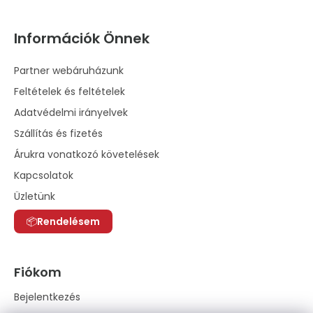
Információk Önnek
Partner webáruházunk
Feltételek és feltételek
Adatvédelmi irányelvek
Szállítás és fizetés
Árukra vonatkozó követelések
Kapcsolatok
Üzletünk
Rendelésem
Fiókom
Bejelentkezés