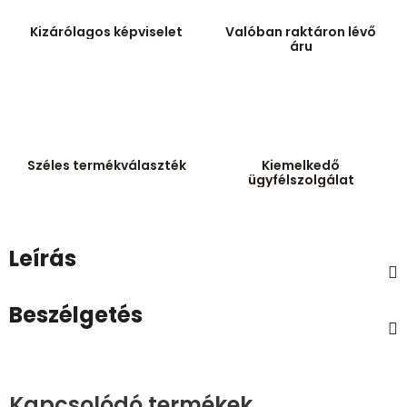
Kizárólagos képviselet
Valóban raktáron lévő
áru
Széles termékválaszték
Kiemelkedő
ügyfélszolgálat
Leírás
Beszélgetés
Kapcsolódó termékek