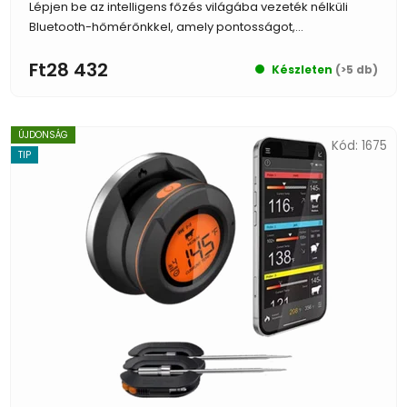
Lépjen be az intelligens főzés világába vezeték nélküli
Bluetooth-hőmérőnkkel, amely pontosságot,...
Ft28 432
Készleten
(>5 db)
ÚJDONSÁG
Kód:
1675
TIP