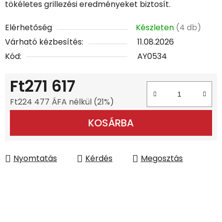
tökéletes grillezési eredményeket biztosít.
Elérhetőség
Készleten
(4 db)
Várható kézbesítés:
11.08.2026
Kód:
AY0534
Ft271 617
Ft224 477 ÁFA nélkül (21%)
Egységár:
KOSÁRBA
Nyomtatás
Kérdés
Megosztás