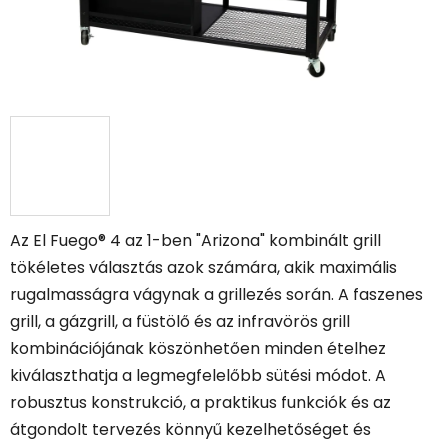
Az El Fuego® 4 az 1-ben "Arizona" kombinált grill
tökéletes választás azok számára, akik maximális
rugalmasságra vágynak a grillezés során. A faszenes
grill, a gázgrill, a füstölő és az infravörös grill
kombinációjának köszönhetően minden ételhez
kiválaszthatja a legmegfelelőbb sütési módot. A
robusztus konstrukció, a praktikus funkciók és az
átgondolt tervezés könnyű kezelhetőséget és