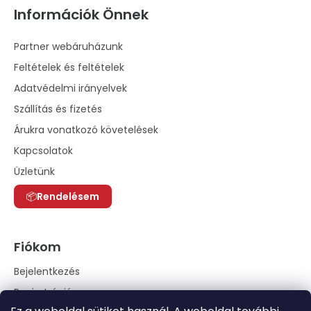
Információk Önnek
Partner webáruházunk
Feltételek és feltételek
Adatvédelmi irányelvek
Szállítás és fizetés
Árukra vonatkozó követelések
Kapcsolatok
Üzletünk
Rendelésem
Fiókom
Bejelentkezés
Regisztráció