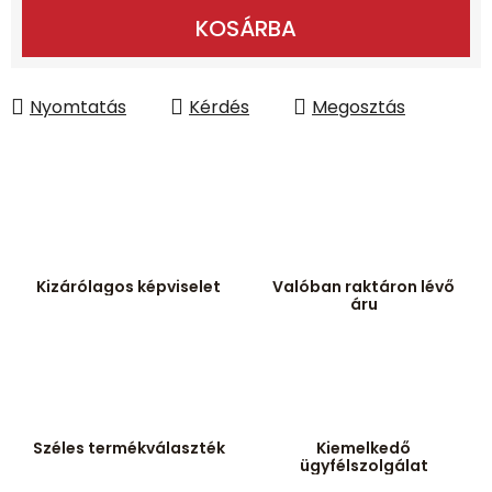
Egységár:
KOSÁRBA
Nyomtatás
Kérdés
Megosztás
Kizárólagos képviselet
Valóban raktáron lévő
áru
Széles termékválaszték
Kiemelkedő
ügyfélszolgálat