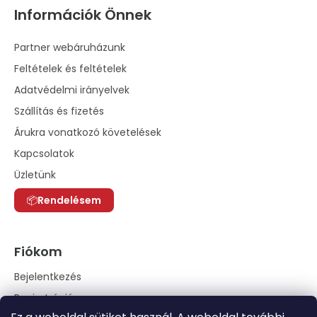
Információk Önnek
Partner webáruházunk
Feltételek és feltételek
Adatvédelmi irányelvek
Szállítás és fizetés
Árukra vonatkozó követelések
Kapcsolatok
Üzletünk
Rendelésem
Fiókom
Bejelentkezés
Regisztráció