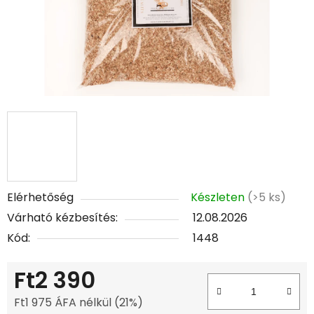
Elérhetőség
Készleten
(>5 ks)
Várható kézbesítés:
12.08.2026
Kód:
1448
Ft2 390
Ft1 975 ÁFA nélkül (21%)