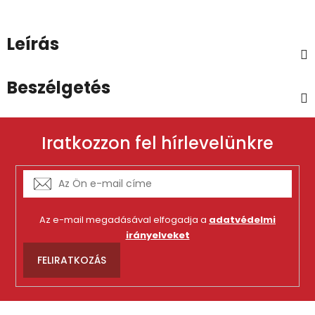
Leírás
Beszélgetés
Iratkozzon fel hírlevelünkre
Az e-mail megadásával elfogadja a
adatvédelmi
irányelveket
FELIRATKOZÁS
L