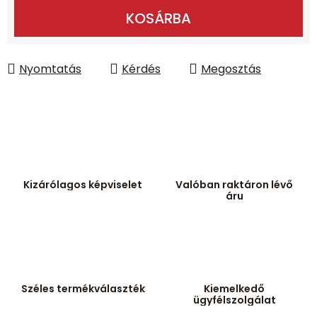
Egységár:
KOSÁRBA
Nyomtatás
Kérdés
Megosztás
Kizárólagos képviselet
Valóban raktáron lévő
áru
Széles termékválaszték
Kiemelkedő
ügyfélszolgálat