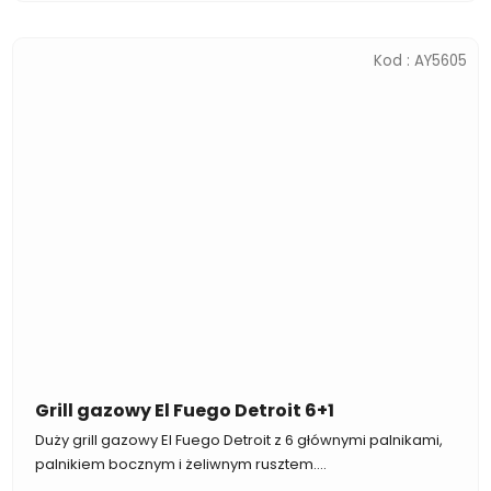
Kod :
AY5605
Grill gazowy El Fuego Detroit 6+1
Duży grill gazowy El Fuego Detroit z 6 głównymi palnikami,
palnikiem bocznym i żeliwnym rusztem....