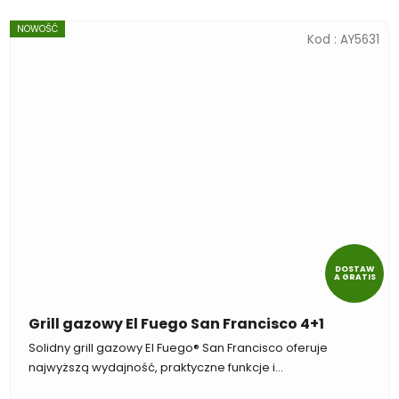
NOWOŚĆ
Kod :
AY5631
DOSTAW
A GRATIS
Grill gazowy El Fuego San Francisco 4+1
Solidny grill gazowy El Fuego® San Francisco oferuje
najwyższą wydajność, praktyczne funkcje i...