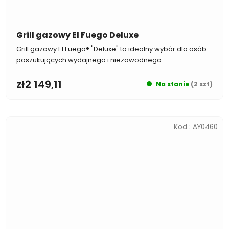
Grill gazowy El Fuego Deluxe
Grill gazowy El Fuego® "Deluxe" to idealny wybór dla osób
poszukujących wydajnego i niezawodnego...
zł2 149,11
Na stanie
(2 szt)
Kod :
AY0460