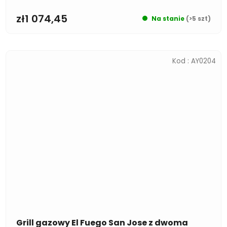
zł1 074,45
Na stanie
(>5 szt)
Kod :
AY0204
Grill gazowy El Fuego San Jose z dwoma