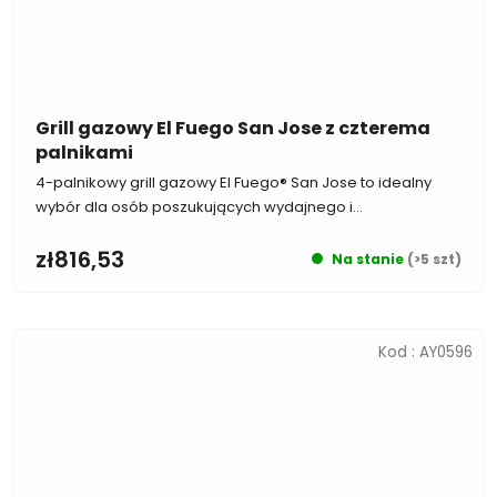
Grill gazowy El Fuego San Jose z czterema
palnikami
4-palnikowy grill gazowy El Fuego® San Jose to idealny
wybór dla osób poszukujących wydajnego i...
zł816,53
Na stanie
(>5 szt)
Kod :
AY0596