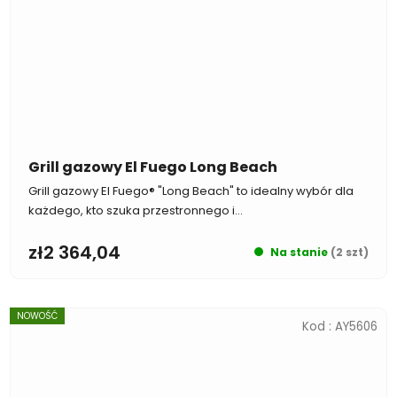
Grill gazowy El Fuego Long Beach
Grill gazowy El Fuego® "Long Beach" to idealny wybór dla
każdego, kto szuka przestronnego i...
zł2 364,04
Na stanie
(2 szt)
NOWOŚĆ
Kod :
AY5606