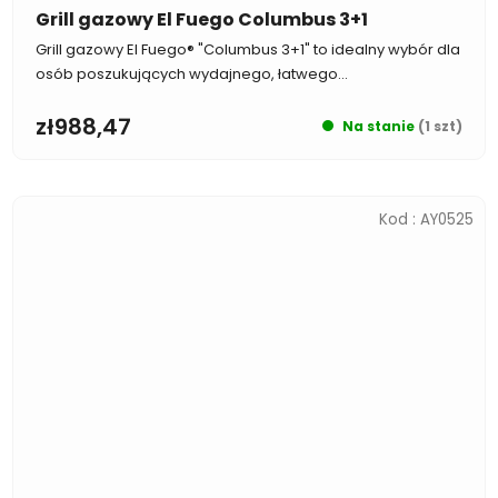
Grill gazowy El Fuego Columbus 3+1
Grill gazowy El Fuego® "Columbus 3+1" to idealny wybór dla
osób poszukujących wydajnego, łatwego...
zł988,47
Na stanie
(1 szt)
Kod :
AY0525