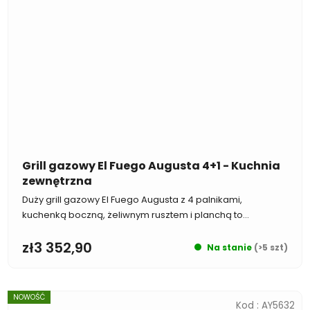
Grill gazowy El Fuego Augusta 4+1 - Kuchnia
zewnętrzna
Duży grill gazowy El Fuego Augusta z 4 palnikami,
kuchenką boczną, żeliwnym rusztem i planchą to...
zł3 352,90
Na stanie
(>5 szt)
NOWOŚĆ
Kod :
AY5632