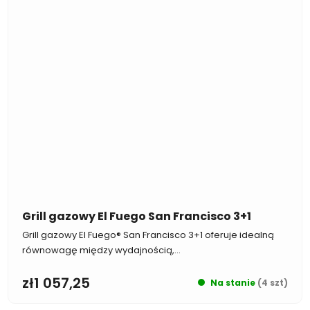
Grill gazowy El Fuego San Francisco 3+1
Grill gazowy El Fuego® San Francisco 3+1 oferuje idealną
równowagę między wydajnością,...
zł1 057,25
Na stanie
(4 szt)