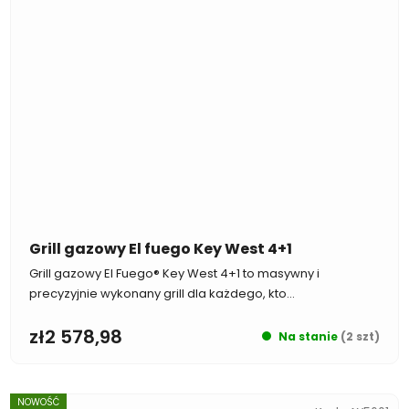
Grill gazowy El fuego Key West 4+1
Grill gazowy El Fuego® Key West 4+1 to masywny i
precyzyjnie wykonany grill dla każdego, kto...
zł2 578,98
Na stanie
(2 szt)
NOWOŚĆ