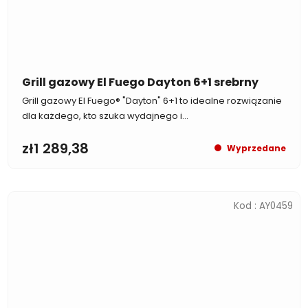
Grill gazowy El Fuego Dayton 6+1 srebrny
Grill gazowy El Fuego® "Dayton" 6+1 to idealne rozwiązanie
dla każdego, kto szuka wydajnego i...
zł1 289,38
Wyprzedane
Kod :
AY0459