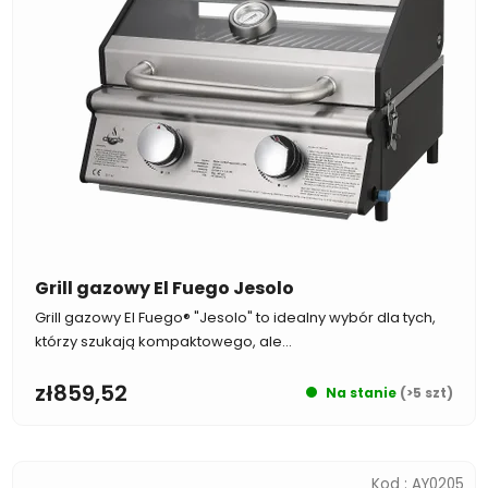
Grill gazowy El Fuego Jesolo
Grill gazowy El Fuego® "Jesolo" to idealny wybór dla tych,
którzy szukają kompaktowego, ale...
zł859,52
Na stanie
(>5 szt)
Kod :
AY0205