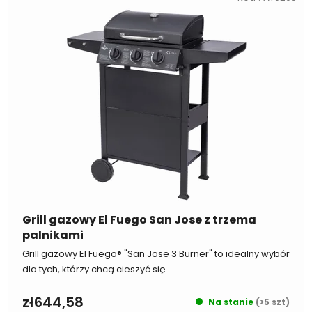
Grill gazowy El Fuego San Jose z trzema
palnikami
Grill gazowy El Fuego® "San Jose 3 Burner" to idealny wybór
dla tych, którzy chcą cieszyć się...
zł644,58
Na stanie
(>5 szt)