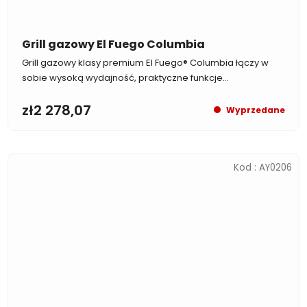
Grill gazowy El Fuego Columbia
Grill gazowy klasy premium El Fuego® Columbia łączy w
sobie wysoką wydajność, praktyczne funkcje...
zł2 278,07
Wyprzedane
Kod :
AY0206