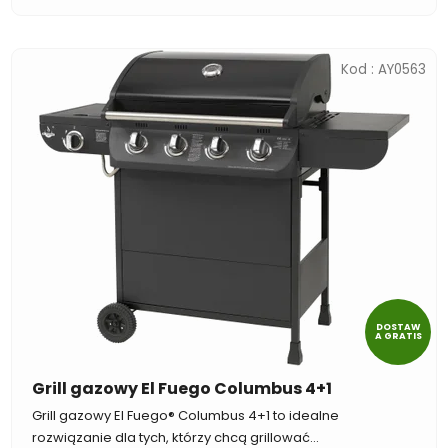
Kod :
AY0563
DOSTAW
A GRATIS
Grill gazowy El Fuego Columbus 4+1
Grill gazowy El Fuego® Columbus 4+1 to idealne
rozwiązanie dla tych, którzy chcą grillować...