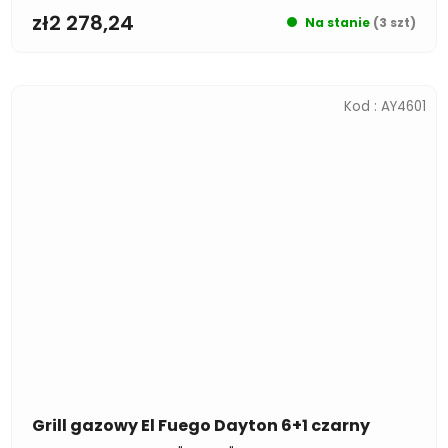
zł2 278,24
Na stanie
(3 szt)
Kod :
AY4601
Grill gazowy El Fuego Dayton 6+1 czarny