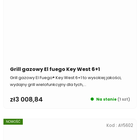
Grill gazowy El fuego Key West 6+1
Grill gazowy El Fuego® Key West 6+1 to wysokiej jakości,
wydajny grill wielofunkcyjny dla tych,...
zł3 008,84
Na stanie
(1 szt)
NOWOŚĆ
Kod :
AY5602