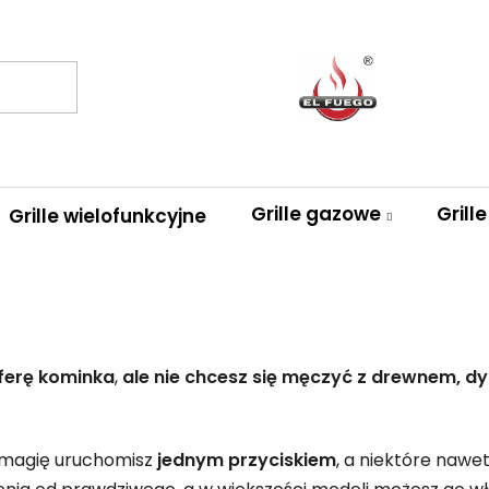
Grille gazowe
Grill
Grille wielofunkcyjne
erę kominka
,
ale nie chcesz się męczyć z drewnem, 
ą magię uruchomisz
jednym przyciskiem
, a niektóre nawe