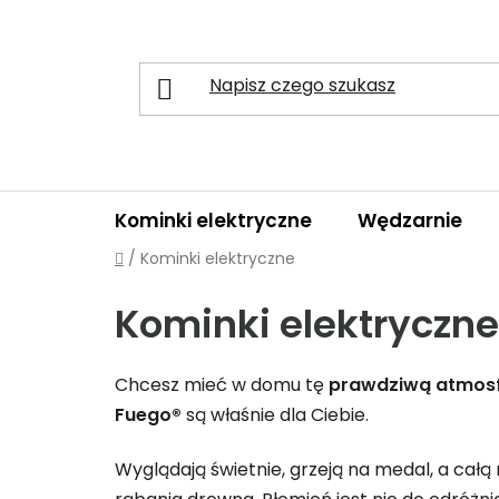
Przejść
do
treści
Kominki elektryczne
Wędzarnie
Home
/
Kominki elektryczne
Kominki elektryczne
Chcesz mieć w domu tę
prawdziwą atmosf
Fuego®
są właśnie dla Ciebie.
Wyglądają świetnie, grzeją na medal, a cał