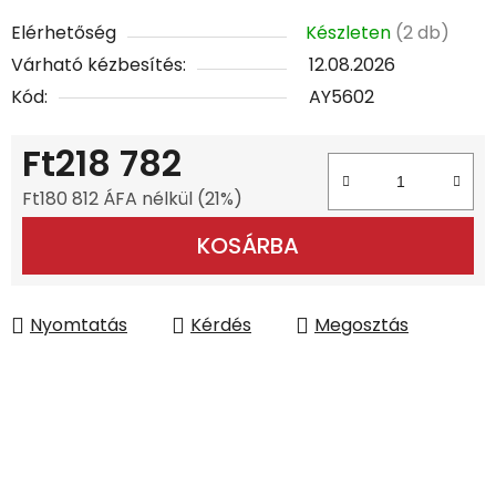
Elérhetőség
Készleten
(2 db)
Várható kézbesítés:
12.08.2026
Kód:
AY5602
Ft218 782
Ft180 812 ÁFA nélkül (21%)
Egységár:
KOSÁRBA
Nyomtatás
Kérdés
Megosztás