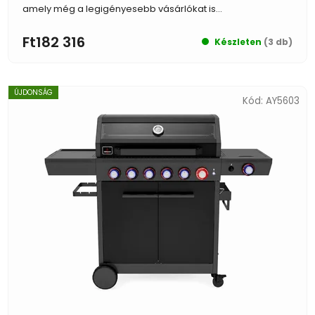
amely még a legigényesebb vásárlókat is...
Ft182 316
Készleten
(3 db)
ÚJDONSÁG
Kód:
AY5603