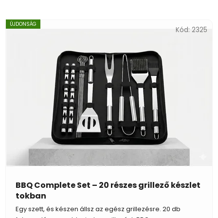
ÚJDONSÁG
Kód:
2325
BBQ Complete Set – 20 részes grillező készlet
tokban
Egy szett, és készen állsz az egész grillezésre. 20 db