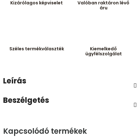
Kizárólagos képviselet
Valóban raktáron lévő
áru
Széles termékválaszték
Kiemelkedő
ügyfélszolgálat
Leírás
Beszélgetés
Kapcsolódó termékek